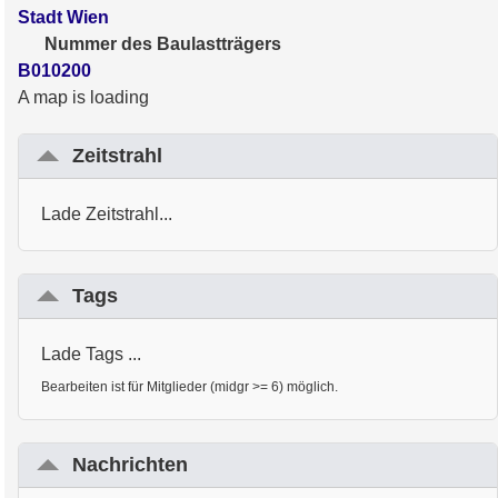
Stadt Wien
Nummer des Baulastträgers
B010200
A map is loading
Zeitstrahl
Lade Zeitstrahl...
Tags
Lade Tags ...
Bearbeiten ist für Mitglieder (midgr >= 6) möglich.
Nachrichten