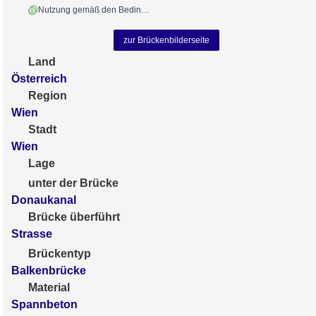
Nutzung gemäß den Bedingungen
zur Brückenbilderseite
Land
Österreich
Region
Wien
Stadt
Wien
Lage
unter der Brücke
Donaukanal
Brücke überführt
Strasse
Brückentyp
Balkenbrücke
Material
Spannbeton