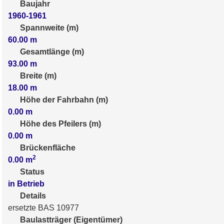
Baujahr
1960-1961
Spannweite (m)
60.00
m
Gesamtlänge (m)
93.00
m
Breite (m)
18.00
m
Höhe der Fahrbahn (m)
0.00
m
Höhe des Pfeilers (m)
0.00
m
Brückenfläche
2
0.00
m
Status
in Betrieb
Details
ersetzte BAS 10977
Baulastträger (Eigentümer)