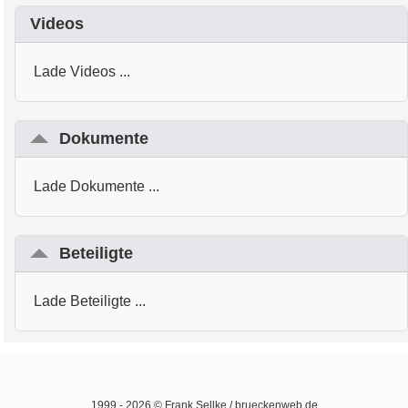
Videos
Lade Videos ...
Dokumente
Lade Dokumente ...
Beteiligte
Lade Beteiligte ...
1999 -
2026
© Frank Sellke / brueckenweb.de