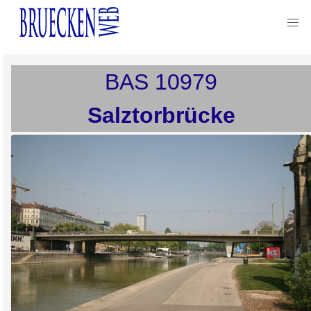
BAS
10979
Salztorbrücke