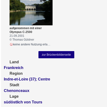
aufgenommen mit einer
Olympus C-2500
21.09.2001
© Thomas Güldner
keine andere Nutzung erlaubt
zur Brückenbilderseite
Land
Frankreich
Region
Indre-et-Loire (37); Centre
Stadt
Chenonceaux
Lage
südöstlich von Tours