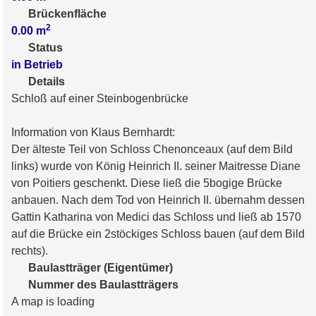
Brückenfläche
2
0.00
m
Status
in Betrieb
Details
Schloß auf einer Steinbogenbrücke
Information von Klaus Bernhardt:
Der älteste Teil von Schloss Chenonceaux (auf dem Bild
links) wurde von König Heinrich II. seiner Maitresse Diane
von Poitiers geschenkt. Diese ließ die 5bogige Brücke
anbauen. Nach dem Tod von Heinrich II. übernahm dessen
Gattin Katharina von Medici das Schloss und ließ ab 1570
auf die Brücke ein 2stöckiges Schloss bauen (auf dem Bild
rechts).
Baulastträger (Eigentümer)
Nummer des Baulastträgers
A map is loading