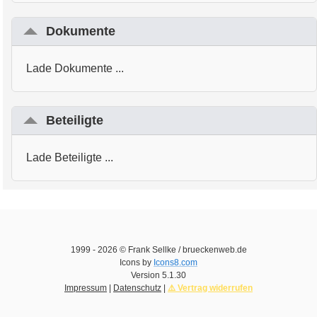
Dokumente
Lade Dokumente ...
Beteiligte
Lade Beteiligte ...
1999 -
2026
© Frank Sellke / brueckenweb.de
Icons by
Icons8.com
Version
5.1.30
Impressum
|
Datenschutz
|
⚠️ Vertrag widerrufen