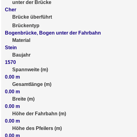
unter der Brücke
Cher
Brücke überführt
Brückentyp
Bogenbrücke, Bogen unter der Fahrbahn
Material
Stein
Baujahr
1570
Spannweite (m)
0.00
m
Gesamtlänge (m)
0.00
m
Breite (m)
0.00
m
Höhe der Fahrbahn (m)
0.00
m
Höhe des Pfeilers (m)
0.00
m