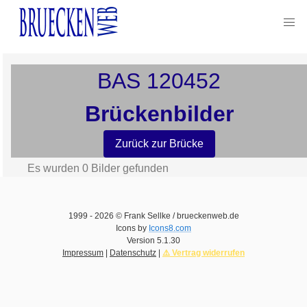
BAS
120452
Brückenbilder
Zurück zur Brücke
Es wurden
0
Bilder gefunden
1999 -
2026
© Frank Sellke / brueckenweb.de
Icons by
Icons8.com
Version
5.1.30
Impressum
|
Datenschutz
|
⚠️ Vertrag widerrufen