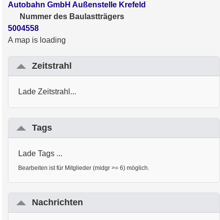
Autobahn GmbH Außenstelle Krefeld
Nummer des Baulastträgers
5004558
A map is loading
Zeitstrahl
Lade Zeitstrahl...
Tags
Lade Tags ...
Bearbeiten ist für Mitglieder (midgr >= 6) möglich.
Nachrichten