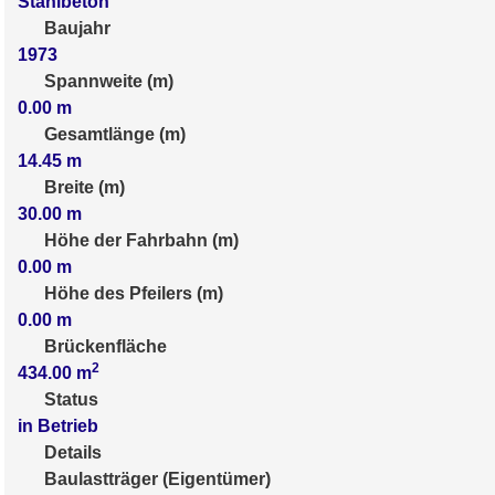
Stahlbeton
Baujahr
1973
Spannweite (m)
0.00
m
Gesamtlänge (m)
14.45
m
Breite (m)
30.00
m
Höhe der Fahrbahn (m)
0.00
m
Höhe des Pfeilers (m)
0.00
m
Brückenfläche
2
434.00
m
Status
in Betrieb
Details
Baulastträger (Eigentümer)