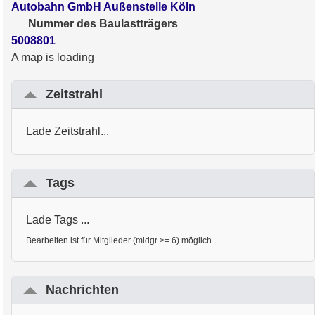
Autobahn GmbH Außenstelle Köln
Nummer des Baulastträgers
5008801
A map is loading
Zeitstrahl
Lade Zeitstrahl...
Tags
Lade Tags ...
Bearbeiten ist für Mitglieder (midgr >= 6) möglich.
Nachrichten