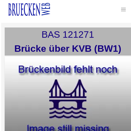
BAS
121271
Brücke über KVB (BW1)