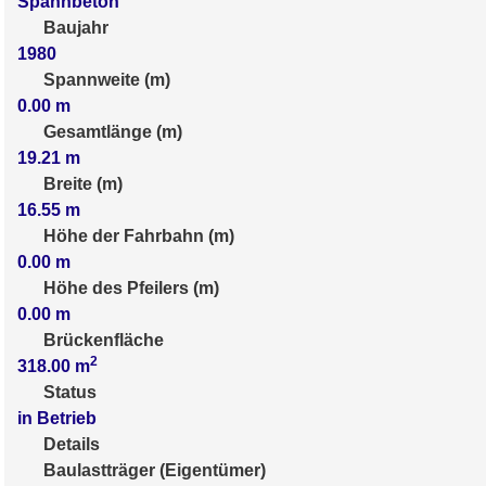
Spannbeton
Baujahr
1980
Spannweite (m)
0.00
m
Gesamtlänge (m)
19.21
m
Breite (m)
16.55
m
Höhe der Fahrbahn (m)
0.00
m
Höhe des Pfeilers (m)
0.00
m
Brückenfläche
2
318.00
m
Status
in Betrieb
Details
Baulastträger (Eigentümer)