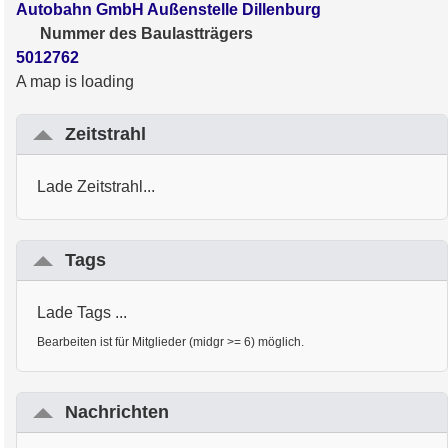
Autobahn GmbH Außenstelle Dillenburg
Nummer des Baulastträgers
5012762
A map is loading
Zeitstrahl
Lade Zeitstrahl...
Tags
Lade Tags ...
Bearbeiten ist für Mitglieder (midgr >= 6) möglich.
Nachrichten