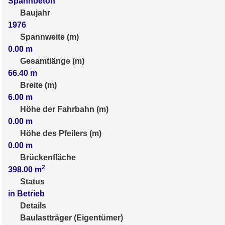
Spannbeton
Baujahr
1976
Spannweite (m)
0.00
m
Gesamtlänge (m)
66.40
m
Breite (m)
6.00
m
Höhe der Fahrbahn (m)
0.00
m
Höhe des Pfeilers (m)
0.00
m
Brückenfläche
2
398.00
m
Status
in Betrieb
Details
Baulastträger (Eigentümer)