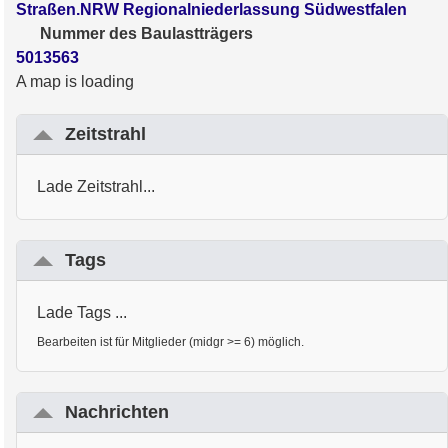
Straßen.NRW Regionalniederlassung Südwestfalen
Nummer des Baulastträgers
5013563
A map is loading
Zeitstrahl
Lade Zeitstrahl...
Tags
Lade Tags ...
Bearbeiten ist für Mitglieder (midgr >= 6) möglich.
Nachrichten