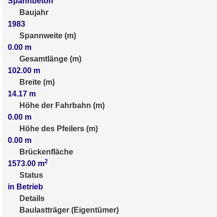
Spannbeton
Baujahr
1983
Spannweite (m)
0.00
m
Gesamtlänge (m)
102.00
m
Breite (m)
14.17
m
Höhe der Fahrbahn (m)
0.00
m
Höhe des Pfeilers (m)
0.00
m
Brückenfläche
2
1573.00
m
Status
in Betrieb
Details
Baulastträger (Eigentümer)