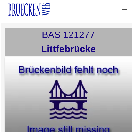
BAS
121277
Littfebrücke