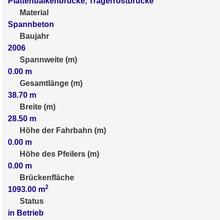
Plattenbalkenbrücke, Trägerrostbrücke
Material
Spannbeton
Baujahr
2006
Spannweite (m)
0.00
m
Gesamtlänge (m)
38.70
m
Breite (m)
28.50
m
Höhe der Fahrbahn (m)
0.00
m
Höhe des Pfeilers (m)
0.00
m
Brückenfläche
2
1093.00
m
Status
in Betrieb