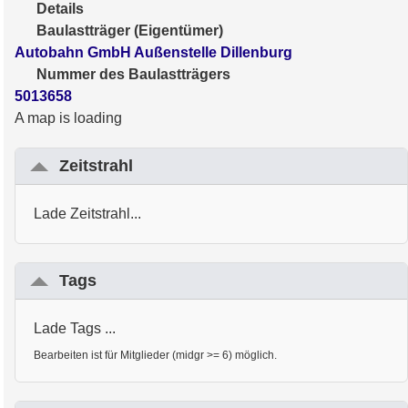
Details
Baulastträger (Eigentümer)
Autobahn GmbH Außenstelle Dillenburg
Nummer des Baulastträgers
5013658
A map is loading
Zeitstrahl
Lade Zeitstrahl...
Tags
Lade Tags ...
Bearbeiten ist für Mitglieder (midgr >= 6) möglich.