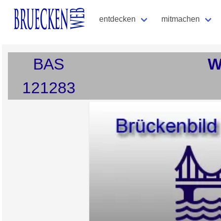
entdecken
mitmachen
BAS
W
121283