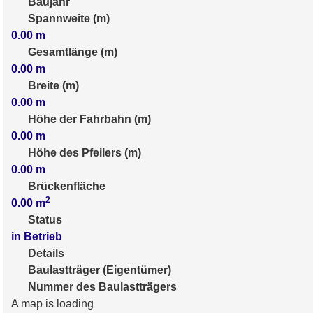
Baujahr
Spannweite (m)
0.00
m
Gesamtlänge (m)
0.00
m
Breite (m)
0.00
m
Höhe der Fahrbahn (m)
0.00
m
Höhe des Pfeilers (m)
0.00
m
Brückenfläche
2
0.00
m
Status
in Betrieb
Details
Baulastträger (Eigentümer)
Nummer des Baulastträgers
A map is loading