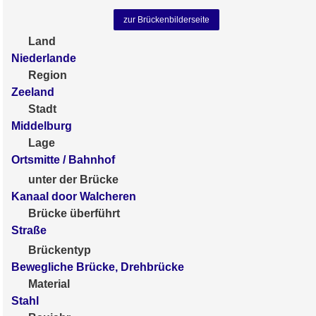
zur Brückenbilderseite
Land
Niederlande
Region
Zeeland
Stadt
Middelburg
Lage
Ortsmitte / Bahnhof
unter der Brücke
Kanaal door Walcheren
Brücke überführt
Straße
Brückentyp
Bewegliche Brücke, Drehbrücke
Material
Stahl