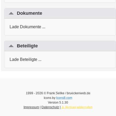
Dokumente
Lade Dokumente ...
Beteiligte
Lade Beteiligte ...
1999 -
2026
© Frank Sellke / brueckenweb.de
Icons by
Icons8.com
Version
5.1.30
Impressum
|
Datenschutz
|
⚠️ Vertrag widerrufen