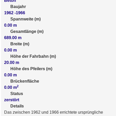
Beton
Baujahr
1962 -1966
Spannweite (m)
0.00
m
Gesamtlänge (m)
689.00
m
Breite (m)
0.00
m
Höhe der Fahrbahn (m)
20.00
m
Höhe des Pfeilers (m)
0.00
m
Brückenfläche
2
0.00
m
Status
zerstört
Details
Das zwischen 1962 und 1966 errichtete ursprüngliche