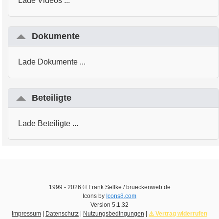
Lade Videos ...
Dokumente
Lade Dokumente ...
Beteiligte
Lade Beteiligte ...
1999 -
2026
© Frank Sellke / brueckenweb.de
Icons by
Icons8.com
Version
5.1.32
Impressum
|
Datenschutz
|
Nutzungsbedingungen
|
⚠️ Vertrag widerrufen