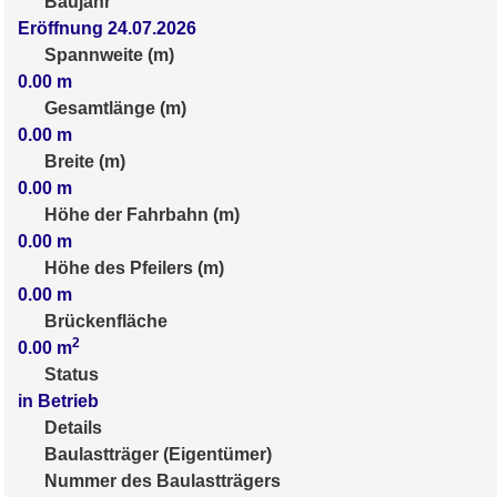
Baujahr
Eröffnung 24.07.2026
Spannweite (m)
0.00
m
Gesamtlänge (m)
0.00
m
Breite (m)
0.00
m
Höhe der Fahrbahn (m)
0.00
m
Höhe des Pfeilers (m)
0.00
m
Brückenfläche
2
0.00
m
Status
in Betrieb
Details
Baulastträger (Eigentümer)
Nummer des Baulastträgers