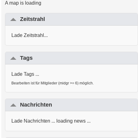
A map is loading
Zeitstrahl
Lade Zeitstrahl...
Tags
Lade Tags ...
Bearbeiten ist für Mitglieder (midgr >= 6) möglich.
Nachrichten
Lade Nachrichten ... loading news ...