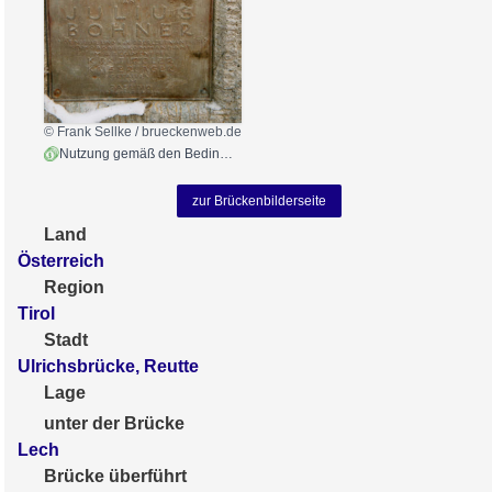
© Frank Sellke / brueckenweb.de
Nutzung gemäß den Bedingungen
zur Brückenbilderseite
Land
Österreich
Region
Tirol
Stadt
Ulrichsbrücke, Reutte
Lage
unter der Brücke
Lech
Brücke überführt