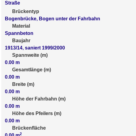
Straße
Brückentyp
Bogenbrücke, Bogen unter der Fahrbahn
Material
Spannbeton
Baujahr
1913/14, saniert 1999/2000
Spannweite (m)
0.00
m
Gesamtlänge (m)
0.00
m
Breite (m)
0.00
m
Höhe der Fahrbahn (m)
0.00
m
Höhe des Pfeilers (m)
0.00
m
Brückenfläche
2
0.00
m