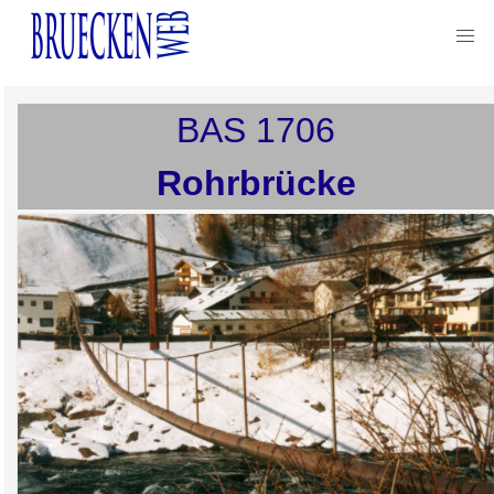
BAS
1706
Rohrbrücke