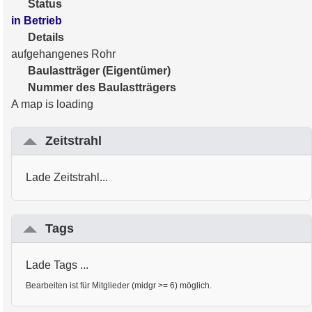
Status
in Betrieb
Details
aufgehangenes Rohr
Baulastträger (Eigentümer)
Nummer des Baulastträgers
A map is loading
Zeitstrahl
Lade Zeitstrahl...
Tags
Lade Tags ...
Bearbeiten ist für Mitglieder (midgr >= 6) möglich.