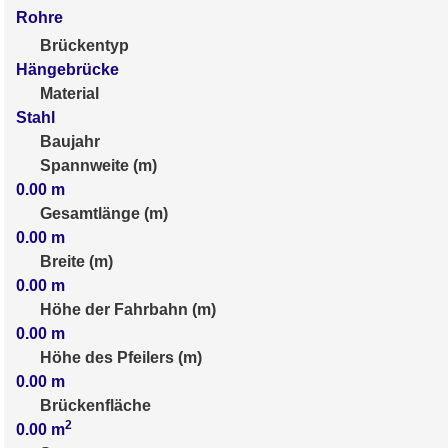
Rohre
Brückentyp
Hängebrücke
Material
Stahl
Baujahr
Spannweite (m)
0.00
m
Gesamtlänge (m)
0.00
m
Breite (m)
0.00
m
Höhe der Fahrbahn (m)
0.00
m
Höhe des Pfeilers (m)
0.00
m
Brückenfläche
2
0.00
m