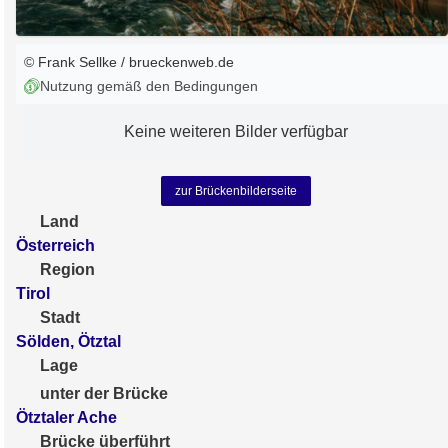
© Frank Sellke / brueckenweb.de
Nutzung gemäß den Bedingungen
Keine weiteren Bilder verfügbar
zur Brückenbilderseite
Land
Österreich
Region
Tirol
Stadt
Sölden, Ötztal
Lage
unter der Brücke
Ötztaler Ache
Brücke überführt