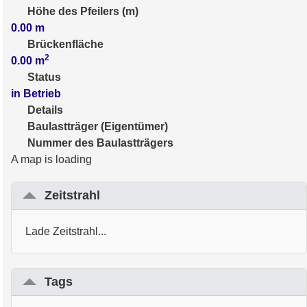
Höhe des Pfeilers (m)
0.00
m
Brückenfläche
2
0.00
m
Status
in Betrieb
Details
Baulastträger (Eigentümer)
Nummer des Baulastträgers
A map is loading
Zeitstrahl
Lade Zeitstrahl...
Tags