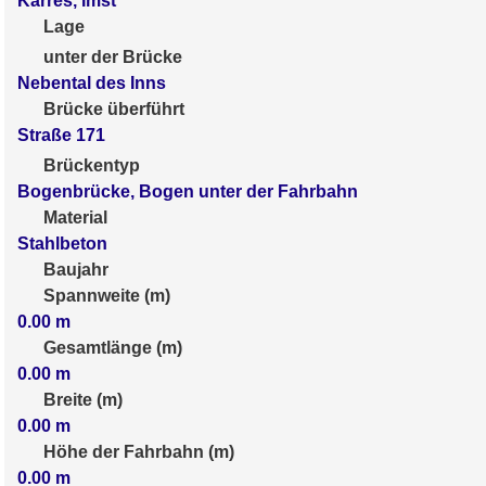
Karres, Imst
Lage
unter der Brücke
Nebental des Inns
Brücke überführt
Straße 171
Brückentyp
Bogenbrücke, Bogen unter der Fahrbahn
Material
Stahlbeton
Baujahr
Spannweite (m)
0.00
m
Gesamtlänge (m)
0.00
m
Breite (m)
0.00
m
Höhe der Fahrbahn (m)
0.00
m