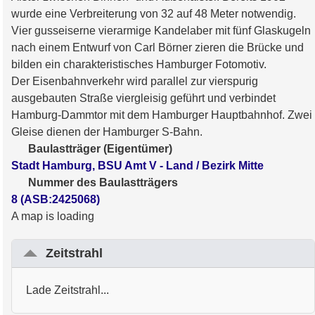
wurde eine Verbreiterung von 32 auf 48 Meter notwendig.
Vier gusseiserne vierarmige
Kandelaber
mit fünf Glaskugeln
nach einem Entwurf von
Carl Börner
zieren die Brücke und
bilden ein charakteristisches Hamburger Fotomotiv.
Der
Eisenbahnverkehr
wird parallel zur vierspurig
ausgebauten Straße viergleisig geführt und verbindet
Hamburg-Dammtor
mit dem
Hamburger Hauptbahnhof
. Zwei
Gleise dienen der
Hamburger S-Bahn
.
Baulastträger (Eigentümer)
Stadt Hamburg, BSU Amt V - Land / Bezirk Mitte
Nummer des Baulastträgers
8 (ASB:2425068)
A map is loading
Zeitstrahl
Lade Zeitstrahl...