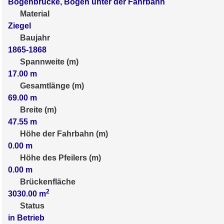
Bogenbrücke, Bogen unter der Fahrbahn
Material
Ziegel
Baujahr
1865-1868
Spannweite (m)
17.00
m
Gesamtlänge (m)
69.00
m
Breite (m)
47.55
m
Höhe der Fahrbahn (m)
0.00
m
Höhe des Pfeilers (m)
0.00
m
Brückenfläche
2
3030.00
m
Status
in Betrieb