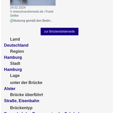
24.02.2024
© www.brueckenweb.de / Frank
Sellke
Nutzung gemäß den Bedingungen
zur Brückenbilderseite
Land
Deutschland
Region
Hamburg
Stadt
Hamburg
Lage
unter der Brücke
Alster
Brücke überführt
Straße, Eisenbahn
Brückentyp