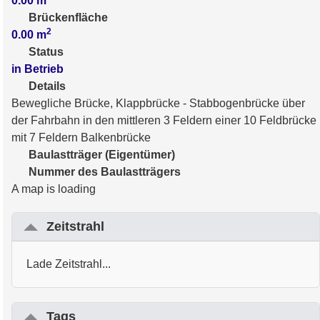
0.00
m
Brückenfläche
2
0.00
m
Status
in Betrieb
Details
Bewegliche Brücke, Klappbrücke - Stabbogenbrücke über
der Fahrbahn in den mittleren 3 Feldern einer 10 Feldbrücke
mit 7 Feldern Balkenbrücke
Baulastträger (Eigentümer)
Nummer des Baulastträgers
A map is loading
Zeitstrahl
Lade Zeitstrahl...
Tags