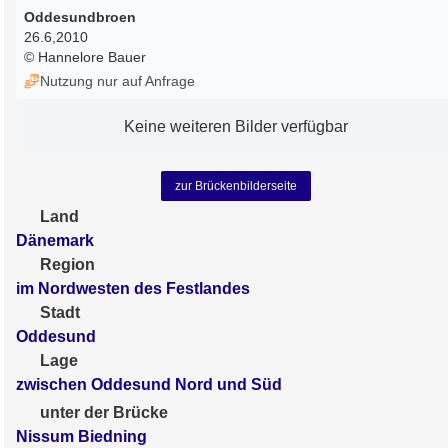
Oddesundbroen
26.6,2010
© Hannelore Bauer
Nutzung nur auf Anfrage
Keine weiteren Bilder verfügbar
zur Brückenbilderseite
Land
Dänemark
Region
im Nordwesten des Festlandes
Stadt
Oddesund
Lage
zwischen Oddesund Nord und Süd
unter der Brücke
Nissum Biedning