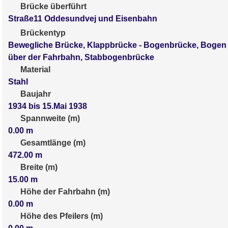
Brücke überführt
Straße11 Oddesundvej und Eisenbahn
Brückentyp
Bewegliche Brücke, Klappbrücke - Bogenbrücke, Bogen
über der Fahrbahn, Stabbogenbrücke
Material
Stahl
Baujahr
1934 bis 15.Mai 1938
Spannweite (m)
0.00
m
Gesamtlänge (m)
472.00
m
Breite (m)
15.00
m
Höhe der Fahrbahn (m)
0.00
m
Höhe des Pfeilers (m)