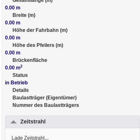
Gesamtlänge (m)
0.00
m
Breite (m)
0.00
m
Höhe der Fahrbahn (m)
0.00
m
Höhe des Pfeilers (m)
0.00
m
Brückenfläche
2
0.00
m
Status
in Betrieb
Details
Baulastträger (Eigentümer)
Nummer des Baulastträgers
Zeitstrahl
Lade Zeitstrahl...