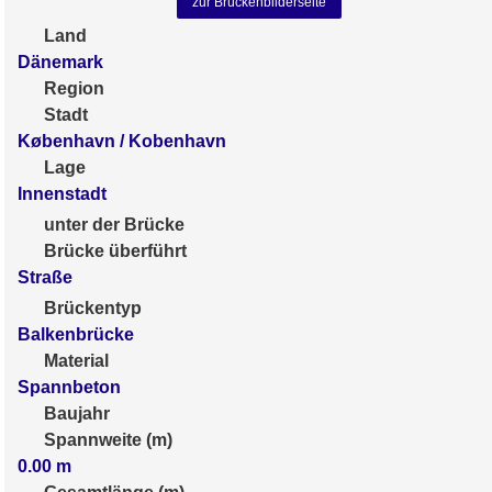
zur Brückenbilderseite
Land
Dänemark
Region
Stadt
København / Kobenhavn
Lage
Innenstadt
unter der Brücke
Brücke überführt
Straße
Brückentyp
Balkenbrücke
Material
Spannbeton
Baujahr
Spannweite (m)
0.00
m