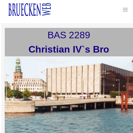
BAS
2289
Christian IV`s Bro