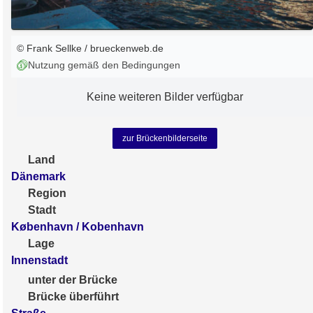
© Frank Sellke / brueckenweb.de
Nutzung gemäß den Bedingungen
Keine weiteren Bilder verfügbar
zur Brückenbilderseite
Land
Dänemark
Region
Stadt
København / Kobenhavn
Lage
Innenstadt
unter der Brücke
Brücke überführt