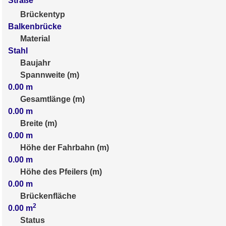
Straße
Brückentyp
Balkenbrücke
Material
Stahl
Baujahr
Spannweite (m)
0.00
m
Gesamtlänge (m)
0.00
m
Breite (m)
0.00
m
Höhe der Fahrbahn (m)
0.00
m
Höhe des Pfeilers (m)
0.00
m
Brückenfläche
2
0.00
m
Status