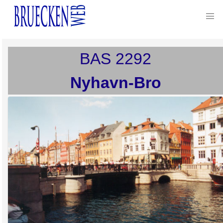
BAS
2292
Nyhavn-Bro