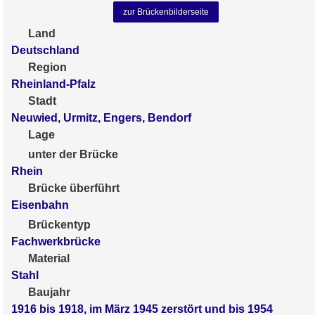
zur Brückenbilderseite
Land
Deutschland
Region
Rheinland-Pfalz
Stadt
Neuwied, Urmitz, Engers, Bendorf
Lage
unter der Brücke
Rhein
Brücke überführt
Eisenbahn
Brückentyp
Fachwerkbrücke
Material
Stahl
Baujahr
1916 bis 1918, im März 1945 zerstört und bis 1954