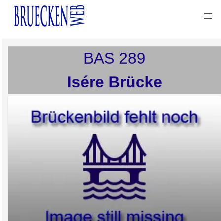
BAS
289
Isére Brücke