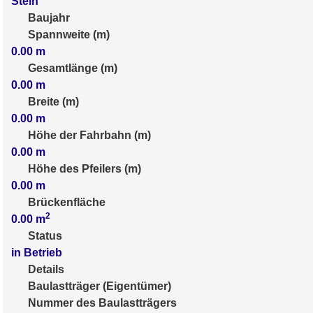
Stein
Baujahr
Spannweite (m)
0.00
m
Gesamtlänge (m)
0.00
m
Breite (m)
0.00
m
Höhe der Fahrbahn (m)
0.00
m
Höhe des Pfeilers (m)
0.00
m
Brückenfläche
2
0.00
m
Status
in Betrieb
Details
Baulastträger (Eigentümer)
Nummer des Baulastträgers