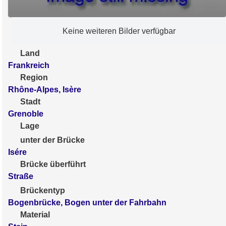
Keine weiteren Bilder verfügbar
Land
Frankreich
Region
Rhône-Alpes, Isère
Stadt
Grenoble
Lage
unter der Brücke
Isére
Brücke überführt
Straße
Brückentyp
Bogenbrücke, Bogen unter der Fahrbahn
Material