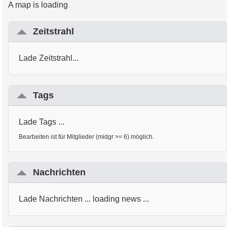
A map is loading
Zeitstrahl
Lade Zeitstrahl...
Tags
Lade Tags ...
Bearbeiten ist für Mitglieder (midgr >= 6) möglich.
Nachrichten
Lade Nachrichten ... loading news ...