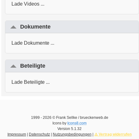
Lade Videos ...
Dokumente
Lade Dokumente ...
Beteiligte
Lade Beteiligte ...
1999 -
2026
© Frank Sellke / brueckenweb.de
Icons by
Icons8.com
Version
5.1.32
Impressum
|
Datenschutz
|
Nutzungsbedingungen
|
⚠️ Vertrag widerrufen