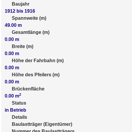
Baujahr
1912 bis 1916
Spannweite (m)
49.00
m
Gesamtlänge (m)
0.00
m
Breite (m)
0.00
m
Höhe der Fahrbahn (m)
0.00
m
Höhe des Pfeilers (m)
0.00
m
Brückenfläche
2
0.00
m
Status
in Betrieb
Details
Baulastträger (Eigentümer)
Nummer des Baulastträgers