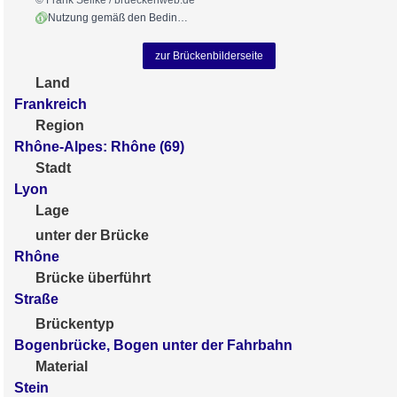
© Frank Sellke / brueckenweb.de
Nutzung gemäß den Bedingungen
zur Brückenbilderseite
Land
Frankreich
Region
Rhône-Alpes: Rhône (69)
Stadt
Lyon
Lage
unter der Brücke
Rhône
Brücke überführt
Straße
Brückentyp
Bogenbrücke, Bogen unter der Fahrbahn
Material
Stein