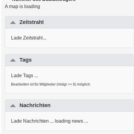
A map is loading
Zeitstrahl
Lade Zeitstrahl...
Tags
Lade Tags ...
Bearbeiten ist für Mitglieder (midgr >= 6) möglich.
Nachrichten
Lade Nachrichten ... loading news ...