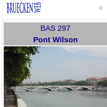
BAS
297
Pont Wilson