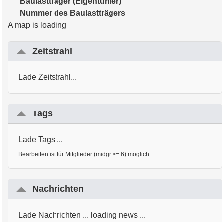
Baulastträger (Eigentümer)
Nummer des Baulastträgers
A map is loading
Zeitstrahl
Lade Zeitstrahl...
Tags
Lade Tags ...
Bearbeiten ist für Mitglieder (midgr >= 6) möglich.
Nachrichten
Lade Nachrichten ... loading news ...