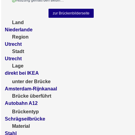
Nutzung gemäß den Bedingungen
zur Brückenbilderseite
Land
Niederlande
Region
Utrecht
Stadt
Utrecht
Lage
direkt bei IKEA
unter der Brücke
Amsterdam-Rijnkanaal
Brücke überführt
Autobahn A12
Brückentyp
Schrägseilbrücke
Material
Stahl