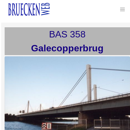
BAS
358
Galecopperbrug