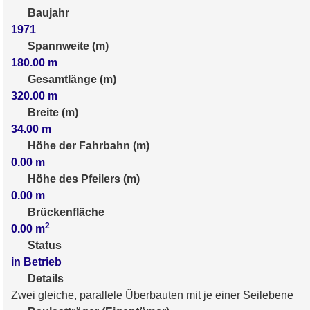
Baujahr
1971
Spannweite (m)
180.00
m
Gesamtlänge (m)
320.00
m
Breite (m)
34.00
m
Höhe der Fahrbahn (m)
0.00
m
Höhe des Pfeilers (m)
0.00
m
Brückenfläche
2
0.00
m
Status
in Betrieb
Details
Zwei gleiche, parallele Überbauten mit je einer Seilebene