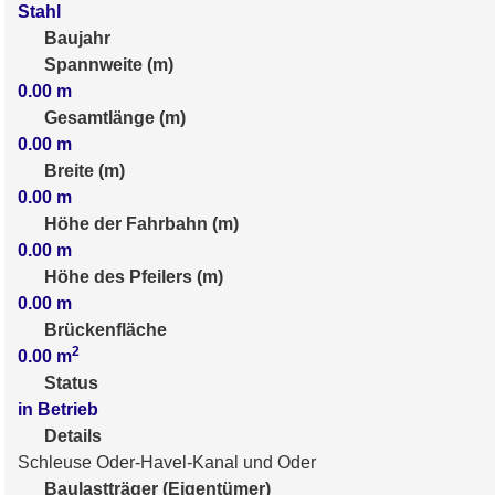
Stahl
Baujahr
Spannweite (m)
0.00
m
Gesamtlänge (m)
0.00
m
Breite (m)
0.00
m
Höhe der Fahrbahn (m)
0.00
m
Höhe des Pfeilers (m)
0.00
m
Brückenfläche
2
0.00
m
Status
in Betrieb
Details
Schleuse Oder-Havel-Kanal und Oder
Baulastträger (Eigentümer)