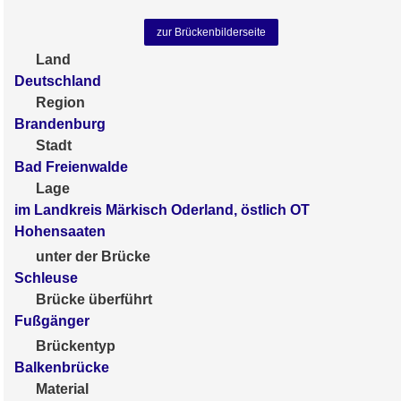
zur Brückenbilderseite
Land
Deutschland
Region
Brandenburg
Stadt
Bad Freienwalde
Lage
im Landkreis Märkisch Oderland, östlich OT
Hohensaaten
unter der Brücke
Schleuse
Brücke überführt
Fußgänger
Brückentyp
Balkenbrücke
Material