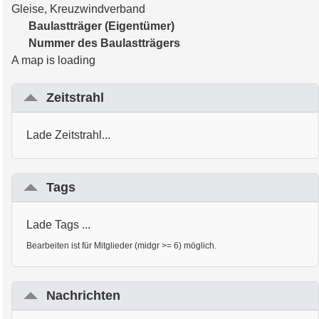
Gleise, Kreuzwindverband
Baulastträger (Eigentümer)
Nummer des Baulastträgers
A map is loading
Zeitstrahl
Lade Zeitstrahl...
Tags
Lade Tags ...
Bearbeiten ist für Mitglieder (midgr >= 6) möglich.
Nachrichten