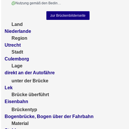
Nutzung gemäß den Bedingungen
zur Brückenbilderseite
Land
Niederlande
Region
Utrecht
Stadt
Culemborg
Lage
direkt an der Autofähre
unter der Brücke
Lek
Brücke überführt
Eisenbahn
Brückentyp
Bogenbrücke, Bogen über der Fahrbahn
Material