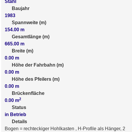
Stahl
Baujahr
1983
Spannweite (m)
154.00
m
Gesamtlänge (m)
665.00
m
Breite (m)
0.00
m
Höhe der Fahrbahn (m)
0.00
m
Höhe des Pfeilers (m)
0.00
m
Brückenfläche
2
0.00
m
Status
in Betrieb
Details
Bogen = rechteckiger Hohlkasten , H-Profile als Hänger, 2