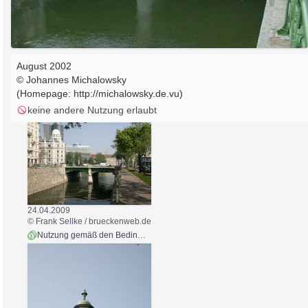
August 2002
© Johannes Michalowsky
(Homepage:
http://michalowsky.de.vu
)
keine andere Nutzung erlaubt
24.04.2009
© Frank Sellke / brueckenweb.de
Nutzung gemäß den Bedingungen