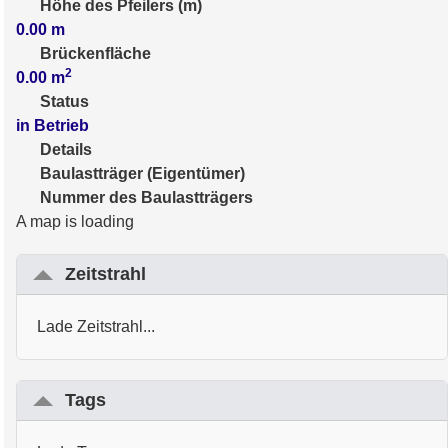
Höhe des Pfeilers (m)
0.00
m
Brückenfläche
2
0.00
m
Status
in Betrieb
Details
Baulastträger (Eigentümer)
Nummer des Baulastträgers
A map is loading
Zeitstrahl
Lade Zeitstrahl...
Tags