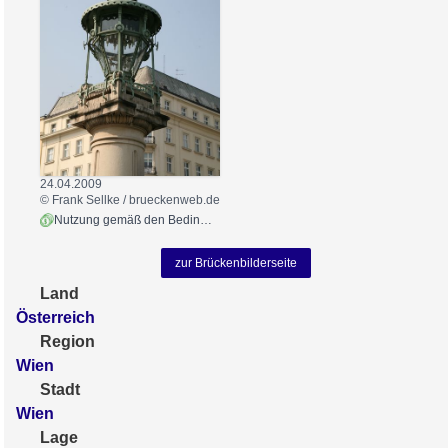
24.04.2009
© Frank Sellke / brueckenweb.de
Nutzung gemäß den Bedingungen
zur Brückenbilderseite
Land
Österreich
Region
Wien
Stadt
Wien
Lage