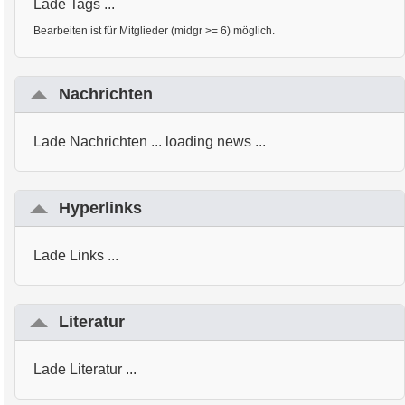
Lade Tags ...
Bearbeiten ist für Mitglieder (midgr >= 6) möglich.
Nachrichten
Lade Nachrichten ... loading news ...
Hyperlinks
Lade Links ...
Literatur
Lade Literatur ...