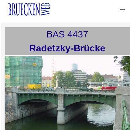
BAS
4437
Radetzky-Brücke