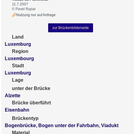
11.7.2007
© Pavel Rypar
Nutzung nur auf Anfrage
zur Brückenbilderseite
Land
Luxemburg
Region
Luxembourg
Stadt
Luxemburg
Lage
unter der Brücke
Alzette
Brücke überführt
Eisenbahn
Brückentyp
Bogenbrücke, Bogen unter der Fahrbahn, Viadukt
Material