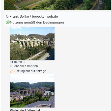
© Frank Sellke / brueckenweb.de
Nutzung gemäß den Bedingungen
01.04.2002
© Johannes Bönisch
Nutzung nur auf Anfrage
Viaduc du Pfaffenthal