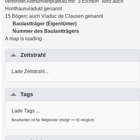
verbindet Altmünsterplateau mit "3 Eicheln" wird auch
Honthausviadukt genannt
15 Bögen; auch Viaduc de Clausen genannt
Baulastträger (Eigentümer)
Nummer des Baulastträgers
A map is loading
Zeitstrahl
Lade Zeitstrahl...
Tags
Lade Tags ...
Bearbeiten ist für Mitglieder (midgr >= 6) möglich.