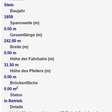
Stein
Baujahr
1859
Spannweite (m)
0.00
m
Gesamtlänge (m)
242.00
m
Breite (m)
0.00
m
Höhe der Fahrbahn (m)
31.50
m
Höhe des Pfeilers (m)
0.00
m
Brückenfläche
2
0.00
m
Status
in Betrieb
Details