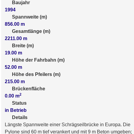
Baujahr
1994
Spannweite (m)
856.00
m
Gesamtlänge (m)
2211.00
m
Breite (m)
19.00
m
Höhe der Fahrbahn (m)
52.00
m
Höhe des Pfeilers (m)
215.00
m
Brückenfläche
2
0.00
m
Status
in Betrieb
Details
Längste Spannweite einer Schrägseilbrücke in Europa. Die
Pylone sind 60 m tief verankert und mit 9 m Beton umgeben;