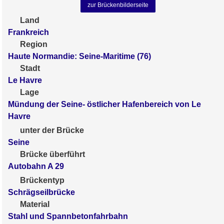
zur Brückenbilderseite
Land
Frankreich
Region
Haute Normandie: Seine-Maritime (76)
Stadt
Le Havre
Lage
Mündung der Seine- östlicher Hafenbereich von Le
Havre
unter der Brücke
Seine
Brücke überführt
Autobahn A 29
Brückentyp
Schrägseilbrücke
Material
Stahl und Spannbetonfahrbahn