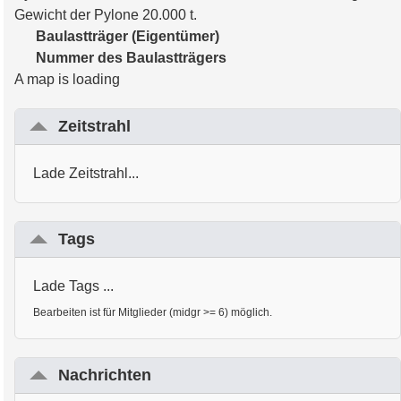
Gewicht der Pylone 20.000 t.
Baulastträger (Eigentümer)
Nummer des Baulastträgers
A map is loading
Zeitstrahl
Lade Zeitstrahl...
Tags
Lade Tags ...
Bearbeiten ist für Mitglieder (midgr >= 6) möglich.
Nachrichten