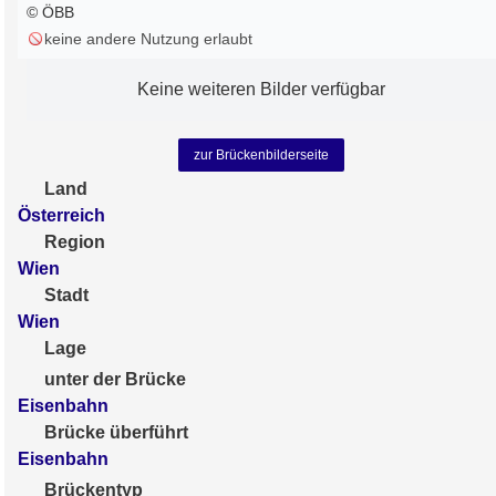
© ÖBB
keine andere Nutzung erlaubt
Keine weiteren Bilder verfügbar
zur Brückenbilderseite
Land
Österreich
Region
Wien
Stadt
Wien
Lage
unter der Brücke
Eisenbahn
Brücke überführt
Eisenbahn
Brückentyp