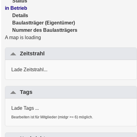
Status
in Betrieb
Details
Baulastträger (Eigentümer)
Nummer des Baulastträgers
A map is loading
Zeitstrahl
Lade Zeitstrahl...
Tags
Lade Tags ...
Bearbeiten ist für Mitglieder (midgr >= 6) möglich.