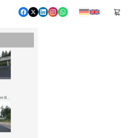
Nutzung gemäß den Bedingungen