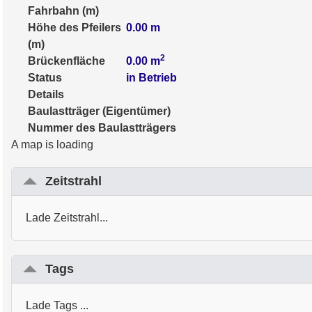
Fahrbahn (m)
Höhe des Pfeilers
0.00
m
(m)
2
Brückenfläche
0.00
m
Status
in Betrieb
Details
Baulastträger (Eigentümer)
Nummer des Baulastträgers
A map is loading
Zeitstrahl
Lade Zeitstrahl...
Tags
Lade Tags ...