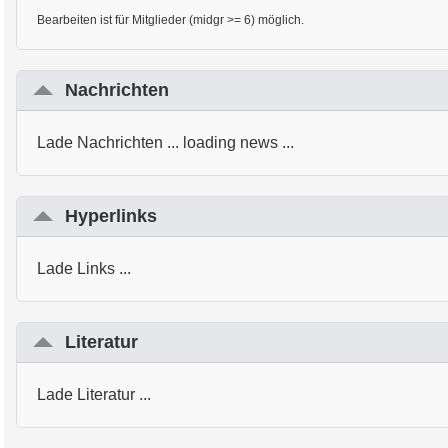
Bearbeiten ist für Mitglieder (midgr >= 6) möglich.
Nachrichten
Lade Nachrichten ... loading news ...
Hyperlinks
Lade Links ...
Literatur
Lade Literatur ...