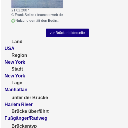
21.02.2007
© Frank Sellke / brueckenweb.de
Nutzung gemäß den Bedingungen
zur Brückenbilderseite
Land
USA
Region
New York
Stadt
New York
Lage
Manhattan
unter der Brücke
Harlem River
Brücke überführt
Fußgänger/Radweg
Brückentyp