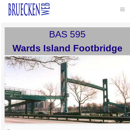
BAS
595
Wards Island Footbridge