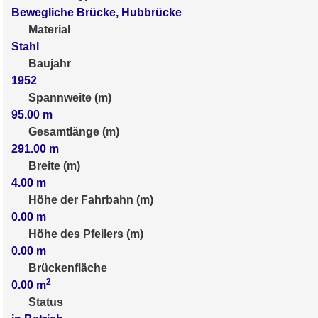
Bewegliche Brücke, Hubbrücke
Material
Stahl
Baujahr
1952
Spannweite (m)
95.00
m
Gesamtlänge (m)
291.00
m
Breite (m)
4.00
m
Höhe der Fahrbahn (m)
0.00
m
Höhe des Pfeilers (m)
0.00
m
Brückenfläche
2
0.00
m
Status