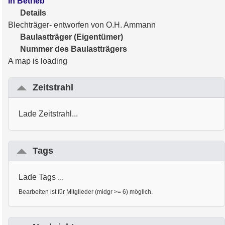
in Betrieb
Details
Blechträger- entworfen von O.H. Ammann
Baulastträger (Eigentümer)
Nummer des Baulastträgers
A map is loading
Zeitstrahl
Lade Zeitstrahl...
Tags
Lade Tags ...
Bearbeiten ist für Mitglieder (midgr >= 6) möglich.