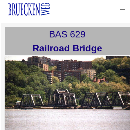
BAS
629
Railroad Bridge