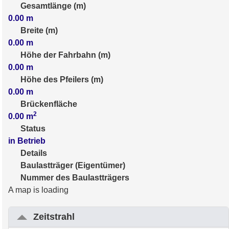
Gesamtlänge (m)
0.00
m
Breite (m)
0.00
m
Höhe der Fahrbahn (m)
0.00
m
Höhe des Pfeilers (m)
0.00
m
Brückenfläche
2
0.00
m
Status
in Betrieb
Details
Baulastträger (Eigentümer)
Nummer des Baulastträgers
A map is loading
Zeitstrahl