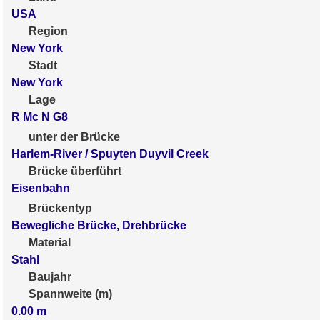
USA
Region
New York
Stadt
New York
Lage
R Mc N G8
unter der Brücke
Harlem-River / Spuyten Duyvil Creek
Brücke überführt
Eisenbahn
Brückentyp
Bewegliche Brücke, Drehbrücke
Material
Stahl
Baujahr
Spannweite (m)
0.00
m