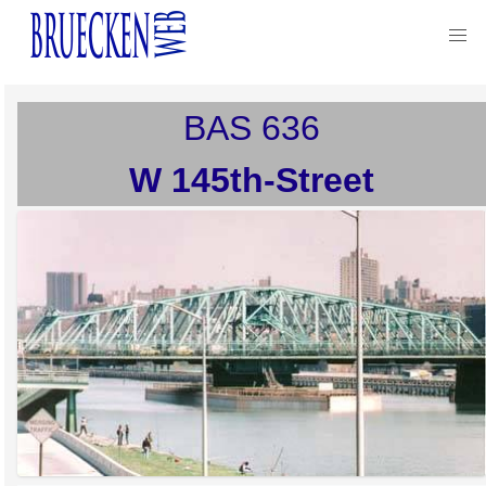
BAS
636
W 145th-Street