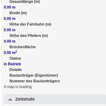
Gesamtlänge (m)
0.00
m
Breite (m)
0.00
m
Höhe der Fahrbahn (m)
0.00
m
Höhe des Pfeilers (m)
0.00
m
Brückenfläche
2
0.00
m
Status
in Betrieb
Details
Baulastträger (Eigentümer)
Nummer des Baulastträgers
A map is loading
Zeitstrahl