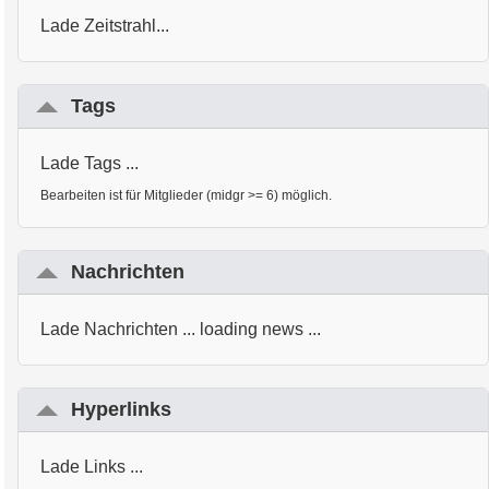
Lade Zeitstrahl...
Tags
Lade Tags ...
Bearbeiten ist für Mitglieder (midgr >= 6) möglich.
Nachrichten
Lade Nachrichten ... loading news ...
Hyperlinks
Lade Links ...