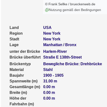
© Frank Sellke / brueckenweb.de
Nutzung gemäß den Bedingungen
Land
USA
Region
New York
Stadt
New York
Lage
Manhattan / Bronx
unter der Brücke
Harlem-River
Brücke überführt
Straße E 138th-Street
Brückentyp
Bewegliche Brücke: Drehbrücke
Material
Stahl
Baujahr
1900 - 1905
Spannweite (m)
31.00
m
Gesamtlänge (m)
0.00
m
Breite (m)
0.00
m
Höhe der
0.00
m
Fahrbahn (m)