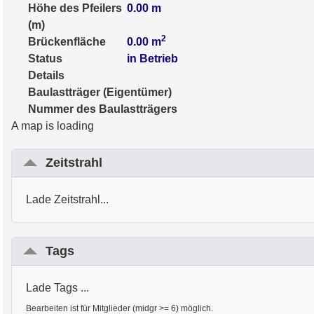
Höhe des Pfeilers
0.00
m
(m)
2
Brückenfläche
0.00
m
Status
in Betrieb
Details
Baulastträger (Eigentümer)
Nummer des Baulastträgers
A map is loading
Zeitstrahl
Lade Zeitstrahl...
Tags
Lade Tags ...
Bearbeiten ist für Mitglieder (midgr >= 6) möglich.