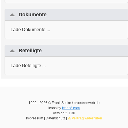
Dokumente
Lade Dokumente ...
Beteiligte
Lade Beteiligte ...
1999 -
2026
© Frank Sellke / brueckenweb.de
Icons by
Icons8.com
Version
5.1.30
Impressum
|
Datenschutz
|
⚠️ Vertrag widerrufen