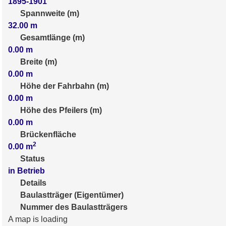
1895-1901
Spannweite (m)
32.00
m
Gesamtlänge (m)
0.00
m
Breite (m)
0.00
m
Höhe der Fahrbahn (m)
0.00
m
Höhe des Pfeilers (m)
0.00
m
Brückenfläche
2
0.00
m
Status
in Betrieb
Details
Baulastträger (Eigentümer)
Nummer des Baulastträgers
A map is loading