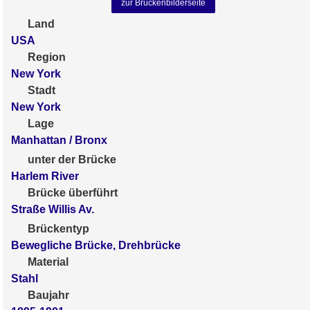
zur Brückenbilderseite
Land
USA
Region
New York
Stadt
New York
Lage
Manhattan / Bronx
unter der Brücke
Harlem River
Brücke überführt
Straße Willis Av.
Brückentyp
Bewegliche Brücke, Drehbrücke
Material
Stahl
Baujahr