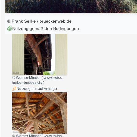
© Frank Sellke / brueckenweb.de
Nutzung gemäß den Bedingungen
© Werner Minder (
www.swiss-
timber-bridges.ch/
)
Nutzung nur auf Anfrage
© Werner Minder (
www.swiss-