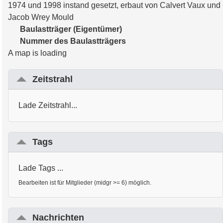
1974 und 1998 instand gesetzt, erbaut von Calvert Vaux und
Jacob Wrey Mould
Baulastträger (Eigentümer)
Nummer des Baulastträgers
A map is loading
Zeitstrahl
Lade Zeitstrahl...
Tags
Lade Tags ...
Bearbeiten ist für Mitglieder (midgr >= 6) möglich.
Nachrichten