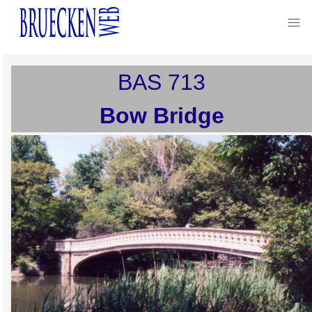
BAS
713
Bow Bridge