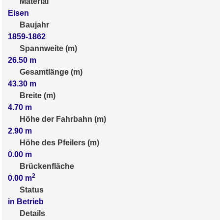
Material
Eisen
Baujahr
1859-1862
Spannweite (m)
26.50
m
Gesamtlänge (m)
43.30
m
Breite (m)
4.70
m
Höhe der Fahrbahn (m)
2.90
m
Höhe des Pfeilers (m)
0.00
m
Brückenfläche
2
0.00
m
Status
in Betrieb
Details