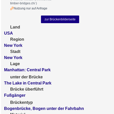
timber-bridges.ch/
)
Nutzung nur auf Anfrage
zur Brückenbilderseite
Land
USA
Region
New York
Stadt
New York
Lage
Manhattan: Central Park
unter der Brücke
The Lake in Central Park
Brücke überführt
Fußgänger
Brückentyp
Bogenbrücke, Bogen unter der Fahrbahn