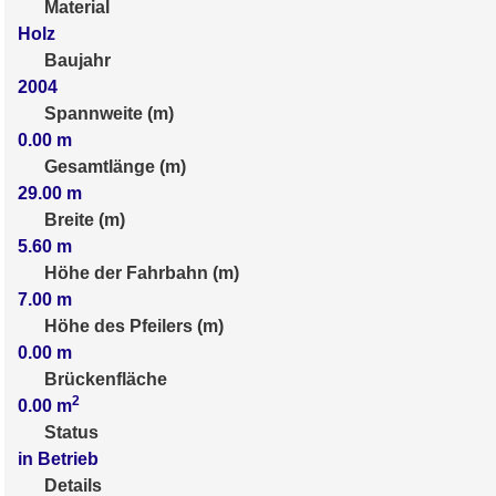
Material
Holz
Baujahr
2004
Spannweite (m)
0.00
m
Gesamtlänge (m)
29.00
m
Breite (m)
5.60
m
Höhe der Fahrbahn (m)
7.00
m
Höhe des Pfeilers (m)
0.00
m
Brückenfläche
2
0.00
m
Status
in Betrieb
Details