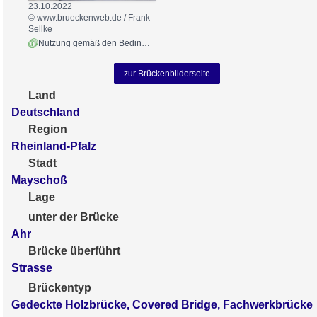
23.10.2022
© www.brueckenweb.de / Frank
Sellke
Nutzung gemäß den Bedingungen
zur Brückenbilderseite
Land
Deutschland
Region
Rheinland-Pfalz
Stadt
Mayschoß
Lage
unter der Brücke
Ahr
Brücke überführt
Strasse
Brückentyp
Gedeckte Holzbrücke, Covered Bridge, Fachwerkbrücke