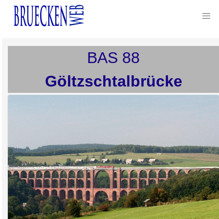
BAS
88
Göltzschtalbrücke