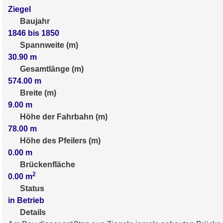
Ziegel
Baujahr
1846 bis 1850
Spannweite (m)
30.90
m
Gesamtlänge (m)
574.00
m
Breite (m)
9.00
m
Höhe der Fahrbahn (m)
78.00
m
Höhe des Pfeilers (m)
0.00
m
Brückenfläche
2
0.00
m
Status
in Betrieb
Details