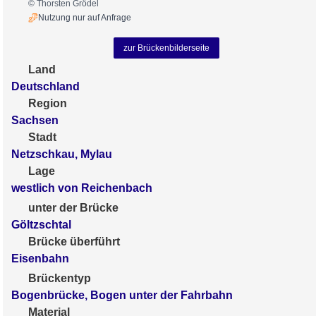
© Thorsten Grödel
Nutzung nur auf Anfrage
zur Brückenbilderseite
Land
Deutschland
Region
Sachsen
Stadt
Netzschkau, Mylau
Lage
westlich von Reichenbach
unter der Brücke
Göltzschtal
Brücke überführt
Eisenbahn
Brückentyp
Bogenbrücke, Bogen unter der Fahrbahn
Material