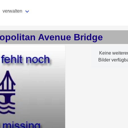
verwalten
opolitan Avenue Bridge
Keine weitere
Bilder verfügb