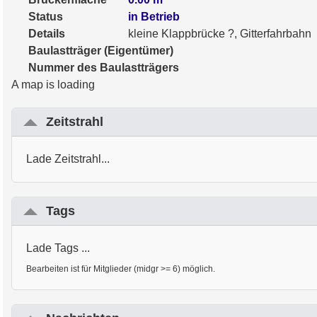
Status
in Betrieb
Details
kleine Klappbrücke ?, Gitterfahrbahn
Baulastträger (Eigentümer)
Nummer des Baulastträgers
A map is loading
Zeitstrahl
Lade Zeitstrahl...
Tags
Lade Tags ...
Bearbeiten ist für Mitglieder (midgr >= 6) möglich.