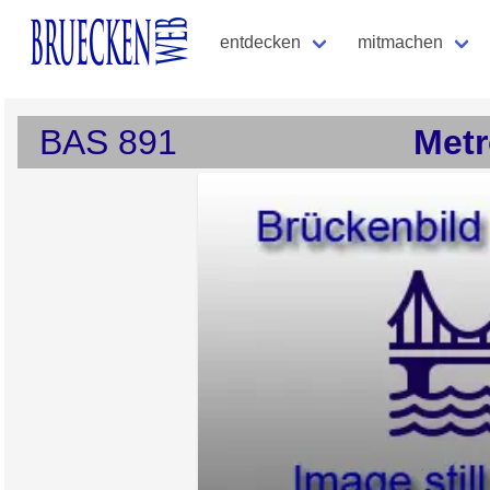
entdecken
mitmachen
BAS
891
Metr