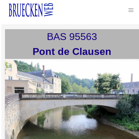
BAS
95563
Pont de Clausen