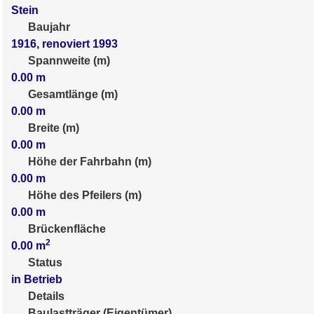
Stein
Baujahr
1916, renoviert 1993
Spannweite (m)
0.00
m
Gesamtlänge (m)
0.00
m
Breite (m)
0.00
m
Höhe der Fahrbahn (m)
0.00
m
Höhe des Pfeilers (m)
0.00
m
Brückenfläche
2
0.00
m
Status
in Betrieb
Details
Baulastträger (Eigentümer)