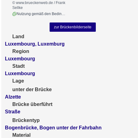
© www.brueckenweb.de / Frank
Sellke
Nutzung gemäß den Bedingungen
zur Brückenbilderseite
Land
Luxembourg, Luxemburg
Region
Luxembourg
Stadt
Luxembourg
Lage
unter der Brücke
Alzette
Brücke überführt
Straße
Brückentyp
Bogenbrücke, Bogen unter der Fahrbahn
Material