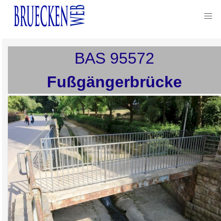
BAS
95572
Fußgängerbrücke