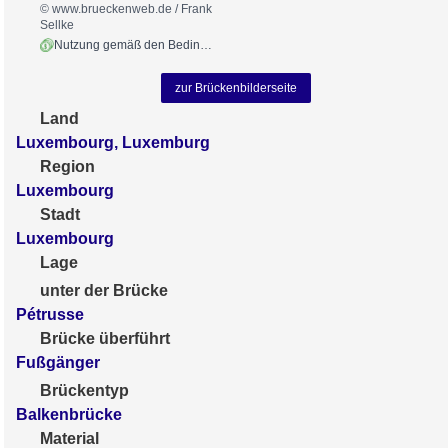
© www.brueckenweb.de / Frank
Sellke
Nutzung gemäß den Bedingungen
zur Brückenbilderseite
Land
Luxembourg, Luxemburg
Region
Luxembourg
Stadt
Luxembourg
Lage
unter der Brücke
Pétrusse
Brücke überführt
Fußgänger
Brückentyp
Balkenbrücke
Material