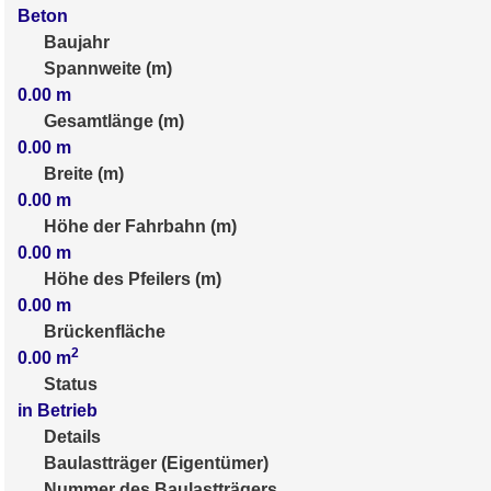
Beton
Baujahr
Spannweite (m)
0.00
m
Gesamtlänge (m)
0.00
m
Breite (m)
0.00
m
Höhe der Fahrbahn (m)
0.00
m
Höhe des Pfeilers (m)
0.00
m
Brückenfläche
2
0.00
m
Status
in Betrieb
Details
Baulastträger (Eigentümer)
Nummer des Baulastträgers