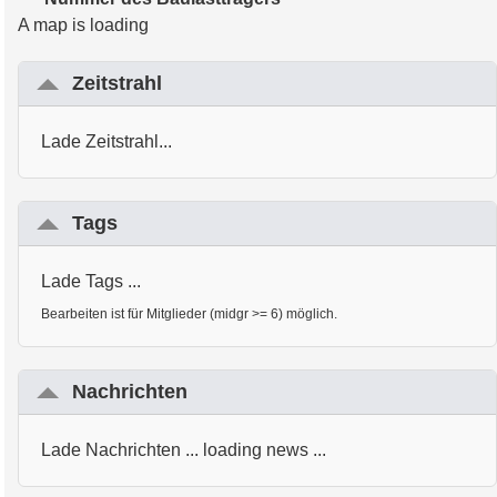
A map is loading
Zeitstrahl
Lade Zeitstrahl...
Tags
Lade Tags ...
Bearbeiten ist für Mitglieder (midgr >= 6) möglich.
Nachrichten
Lade Nachrichten ... loading news ...