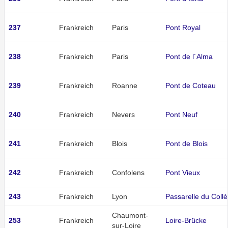
237
Frankreich
Paris
Pont Royal
238
Frankreich
Paris
Pont de l´Alma
239
Frankreich
Roanne
Pont de Coteau
240
Frankreich
Nevers
Pont Neuf
241
Frankreich
Blois
Pont de Blois
242
Frankreich
Confolens
Pont Vieux
243
Frankreich
Lyon
Passarelle du Coll
Chaumont-
253
Frankreich
Loire-Brücke
sur-Loire