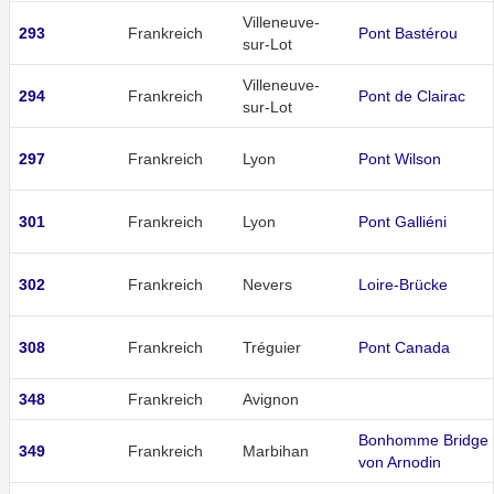
Villeneuve-
293
Frankreich
Pont Bastérou
sur-Lot
Villeneuve-
294
Frankreich
Pont de Clairac
sur-Lot
297
Frankreich
Lyon
Pont Wilson
301
Frankreich
Lyon
Pont Galliéni
302
Frankreich
Nevers
Loire-Brücke
308
Frankreich
Tréguier
Pont Canada
348
Frankreich
Avignon
Bonhomme Bridge
349
Frankreich
Marbihan
von Arnodin