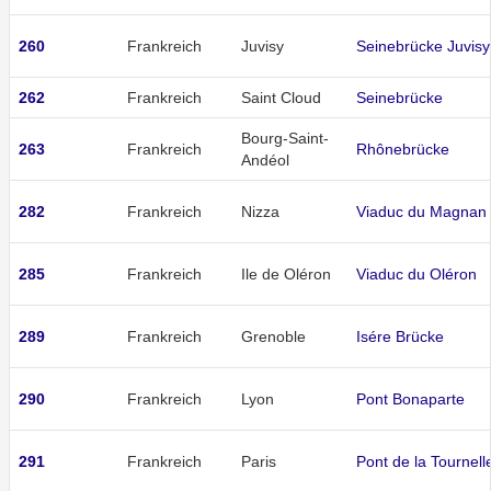
260
Frankreich
Juvisy
Seinebrücke Juvisy
262
Frankreich
Saint Cloud
Seinebrücke
Bourg-Saint-
263
Frankreich
Rhônebrücke
Andéol
282
Frankreich
Nizza
Viaduc du Magnan
285
Frankreich
Ile de Oléron
Viaduc du Oléron
289
Frankreich
Grenoble
Isére Brücke
290
Frankreich
Lyon
Pont Bonaparte
291
Frankreich
Paris
Pont de la Tournell