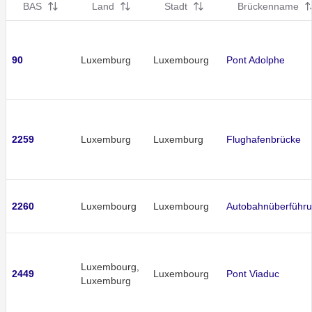
BAS
Land
Stadt
Brückenname
90
Luxemburg
Luxembourg
Pont Adolphe
2259
Luxemburg
Luxemburg
Flughafenbrücke
2260
Luxembourg
Luxembourg
Autobahnüberführ
Luxembourg,
2449
Luxembourg
Pont Viaduc
Luxemburg