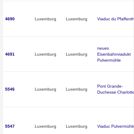
4690
Luxemburg
Luxemburg
Viaduc du Pfaffenth
neues
4691
Luxemburg
Luxemburg
Eisenbahnviadukt
Pulvermühle
Pont Grande-
5546
Luxemburg
Luxemburg
Duchesse Charlott
5547
Luxemburg
Luxemburg
Viaduc Pulvermühl