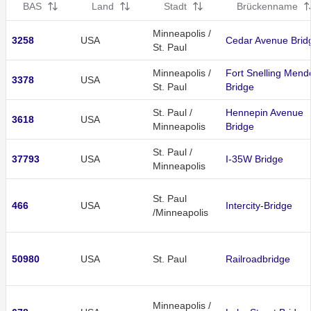
BAS
Land
Stadt
Brückenname
Minneapolis /
3258
USA
Cedar Avenue Brid
St. Paul
Minneapolis /
Fort Snelling Mend
3378
USA
St. Paul
Bridge
St. Paul /
Hennepin Avenue
3618
USA
Minneapolis
Bridge
St. Paul /
37793
USA
I-35W Bridge
Minneapolis
St. Paul
466
USA
Intercity-Bridge
/Minneapolis
50980
USA
St. Paul
Railroadbridge
Minneapolis /