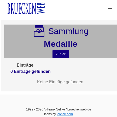
Sammlung
Medaille
Zurück
Einträge
0
Einträge
gefunden
Keine Einträge gefunden.
1999 -
2026
© Frank Sellke / brueckenweb.de
Icons by
Icons8.com