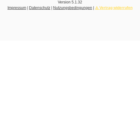
Version
5.1.32
Impressum
|
Datenschutz
|
Nutzungsbedingungen
|
⚠️ Vertrag widerrufen