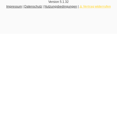
Version
5.1.32
Impressum
|
Datenschutz
|
Nutzungsbedingungen
|
⚠️ Vertrag widerrufen