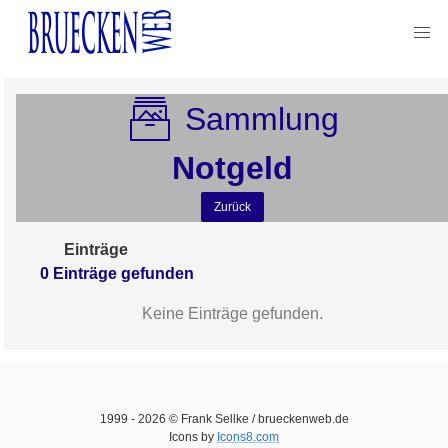
Sammlung
Notgeld
Zurück
Einträge
0
Einträge
gefunden
Keine Einträge gefunden.
1999 -
2026
© Frank Sellke / brueckenweb.de
Icons by
Icons8.com